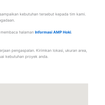
n sampaikan kebutuhan tersebut kepada tim kami.
engadaan.
pat membaca halaman
Informasi AMP Hoki
.
rjaan pengaspalan. Kirimkan lokasi, ukuran area,
uai kebutuhan proyek anda.