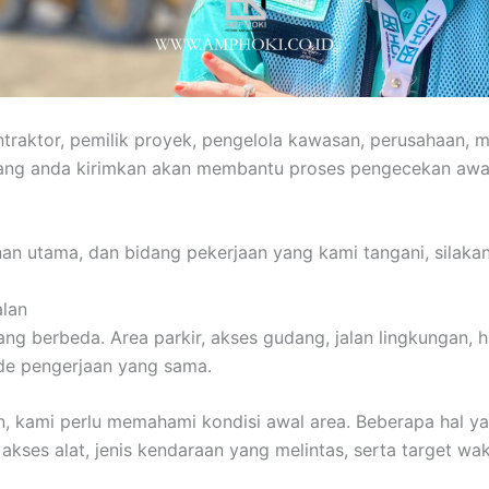
ntraktor, pemilik proyek, pengelola kawasan, perusahaan,
yang anda kirimkan akan membantu proses pengecekan awal
anan utama, dan bidang pekerjaan yang kami tangani, silak
alan
g berbeda. Area parkir, akses gudang, jalan lingkungan, ha
de pengerjaan yang sama.
, kami perlu memahami kondisi awal area. Beberapa hal yan
akses alat, jenis kendaraan yang melintas, serta target wa