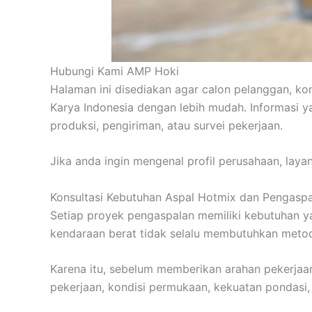
Hubungi Kami AMP Hoki
Halaman ini disediakan agar calon pelanggan, ko
Karya Indonesia dengan lebih mudah. Informasi 
produksi, pengiriman, atau survei pekerjaan.
Jika anda ingin mengenal profil perusahaan, lay
Konsultasi Kebutuhan Aspal Hotmix dan Pengasp
Setiap proyek pengaspalan memiliki kebutuhan yan
kendaraan berat tidak selalu membutuhkan meto
Karena itu, sebelum memberikan arahan pekerjaan
pekerjaan, kondisi permukaan, kekuatan pondasi, 