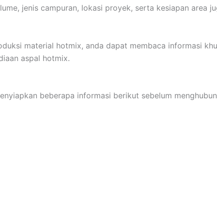
ume, jenis campuran, lokasi proyek, serta kesiapan area j
oduksi material hotmix, anda dapat membaca informasi khu
iaan aspal hotmix.
menyiapkan beberapa informasi berikut sebelum menghubung