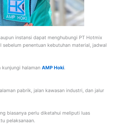
 maupun instansi dapat menghubungi PT Hotmix
 sebelum penentuan kebutuhan material, jadwal
an kunjungi halaman
AMP Hoki
.
laman pabrik, jalan kawasan industri, dan jalur
g biasanya perlu diketahui meliputi luas
ktu pelaksanaan.