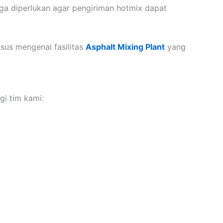
uga diperlukan agar pengiriman hotmix dapat
sus mengenai fasilitas
Asphalt Mixing Plant
yang
i tim kami: