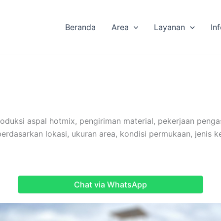
Beranda
Area
Layanan
In
duksi aspal hotmix, pengiriman material, pekerjaan pengas
dasarkan lokasi, ukuran area, kondisi permukaan, jenis k
Chat via WhatsApp