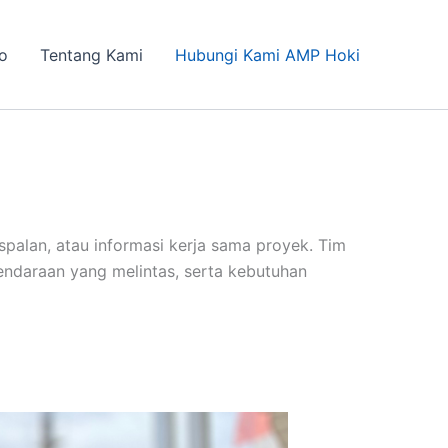
fo
Tentang Kami
Hubungi Kami AMP Hoki
palan, atau informasi kerja sama proyek. Tim
endaraan yang melintas, serta kebutuhan