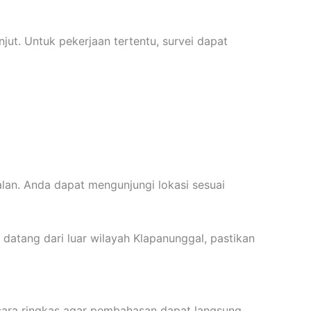
t. Untuk pekerjaan tertentu, survei dapat
alan. Anda dapat mengunjungi lokasi sesuai
 datang dari luar wilayah Klapanunggal, pastikan
ecara ringkas agar pembahasan dapat langsung