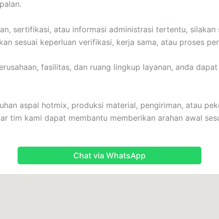
palan.
sertifikasi, atau informasi administrasi tertentu, silaka
kan sesuai keperluan verifikasi, kerja sama, atau proses p
perusahaan, fasilitas, dan ruang lingkup layanan, anda da
han aspal hotmix, produksi material, pengiriman, atau peke
agar tim kami dapat membantu memberikan arahan awal ses
Chat via WhatsApp