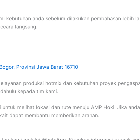
 kebutuhan anda sebelum dilakukan pembahasan lebih lanju
secara langsung.
Bogor, Provinsi Jawa Barat 16710
am pelayanan produksi hotmix dan kebutuhan proyek pengasp
 dahulu kepada tim kami.
i untuk melihat lokasi dan rute menuju AMP Hoki. Jika anda
erkait dapat membantu memberikan arahan.
 tim kami melalui WhatsApp. Kirimkan informasi proyek s