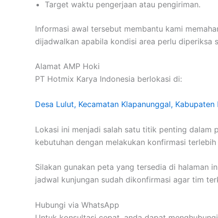
Target waktu pengerjaan atau pengiriman.
Informasi awal tersebut membantu kami memahami
dijadwalkan apabila kondisi area perlu diperiksa 
Alamat AMP Hoki
PT Hotmix Karya Indonesia berlokasi di:
Desa Lulut, Kecamatan Klapanunggal, Kabupaten 
Lokasi ini menjadi salah satu titik penting dal
kebutuhan dengan melakukan konfirmasi terlebih
Silakan gunakan peta yang tersedia di halaman in
jadwal kunjungan sudah dikonfirmasi agar tim t
Hubungi via WhatsApp
Untuk konsultasi cepat, anda dapat menghubungi