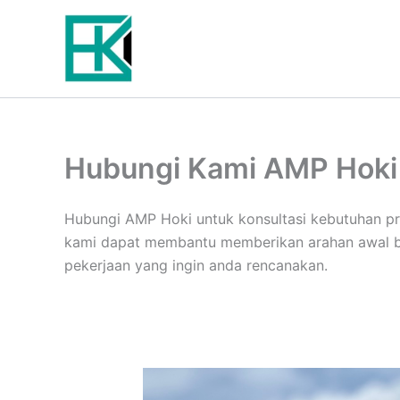
Lewati
ke
konten
Hubungi Kami AMP Hoki
Hubungi AMP Hoki untuk konsultasi kebutuhan pro
kami dapat membantu memberikan arahan awal ber
pekerjaan yang ingin anda rencanakan.