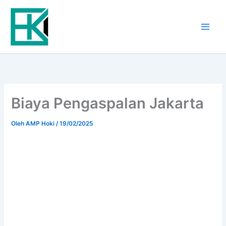
Lewati
ke
konten
Biaya Pengaspalan Jakarta
Oleh
AMP Hoki
/
19/02/2025