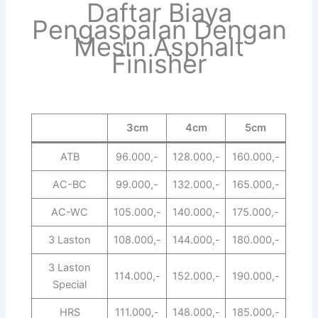
Daftar Biaya
Pengaspalan Dengan
Mesin Asphalt
Finisher
3cm
4cm
5cm
ATB
96.000,-
128.000,-
160.000,-
AC-BC
99.000,-
132.000,-
165.000,-
AC-WC
105.000,-
140.000,-
175.000,-
3 Laston
108.000,-
144.000,-
180.000,-
3 Laston
114.000,-
152.000,-
190.000,-
Special
HRS
111.000,-
148.000,-
185.000,-