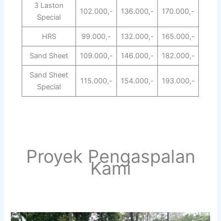
3 Laston
102.000,-
136.000,-
170.000,-
Special
HRS
99.000,-
132.000,-
165.000,-
Sand Sheet
109.000,-
146.000,-
182.000,-
Sand Sheet
115.000,-
154.000,-
193.000,-
Special
Proyek Pengaspalan
Kami