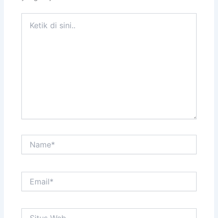
Ketik
di
sini..
Name*
Email*
Situs