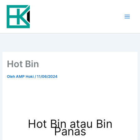
Lewati
ke
konten
Hot Bin
Oleh
AMP Hoki
/
11/06/2024
Hot Bin atau Bin
Panas