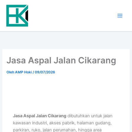
Lewati
ke
konten
Jasa Aspal Jalan Cikarang
Oleh
AMP Hoki
/
09/07/2026
Jasa Aspal Jalan Cikarang
dibutuhkan untuk jalan
kawasan industri, akses pabrik, halaman gudang,
parkiran, ruko, jalan perumahan, hingga area