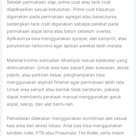
Setelah permukaan siap, prime coat atau tack coat
diaplikasikan sesuai kebutuhan. Prime coat biasanya
digunakan pada permukaan agregat atau basecourse,
sedangkan tack coat digunakan sebagai perekat pada
permukaan aspal lama atau beton sebelum overlay.
Aplikasinya bisa menggunakan sprayer, alat semprot, atau
penyiraman terkontrol agar lapisan perekat lebih merata.
Material hotmix kemudian dihampar sesuai ketebalan yang
direncanakan. Untuk area luas seperti jalan kawasan, akses
pabrik, atau parkiran besar, penghamparan bisa
menggunakan asphalt finisher agar permukaan lebih rata.
Untuk area sempit atau bentuk tidak beraturan, pekerja
dapat membantu perataan manual menggunakan garuk
aspal, sekop, dan alat bantu lain.
Pemadatan dilakukan menggunakan kombinasi alat sesuai
luas area dan akses lokasi. Area luas bisa menggunakan
tandem roller, PTR atau Pneumatic Tire Roller, serta mesin