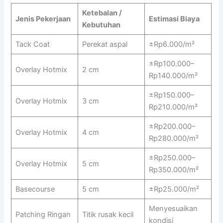
Ketebalan /
Jenis Pekerjaan
Estimasi Biaya
Kebutuhan
Tack Coat
Perekat aspal
±Rp6.000/m²
±Rp100.000–
Overlay Hotmix
2 cm
Rp140.000/m²
±Rp150.000–
Overlay Hotmix
3 cm
Rp210.000/m²
±Rp200.000–
Overlay Hotmix
4 cm
Rp280.000/m²
±Rp250.000–
Overlay Hotmix
5 cm
Rp350.000/m²
Basecourse
5 cm
±Rp25.000/m²
Menyesuaikan
Patching Ringan
Titik rusak kecil
kondisi